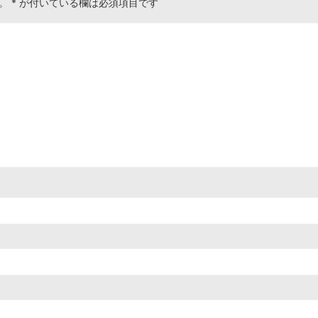
。
*
が付いている欄は必須項目です