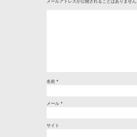
メールアドレスが公開されることはありません
名前
*
メール
*
サイト