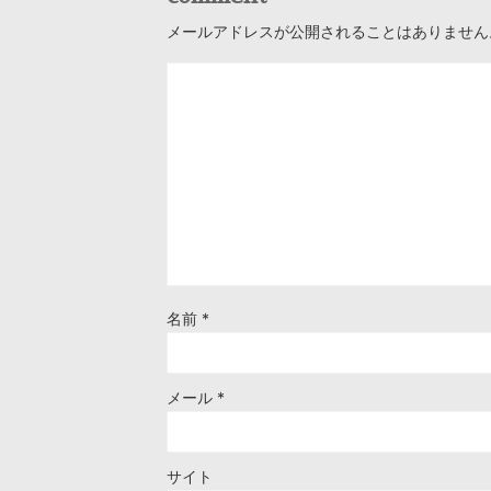
メールアドレスが公開されることはありません
名前
*
メール
*
サイト