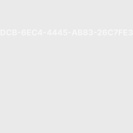
DCB-6EC4-4445-AB83-26C7FE