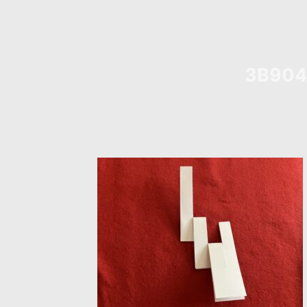
3B904