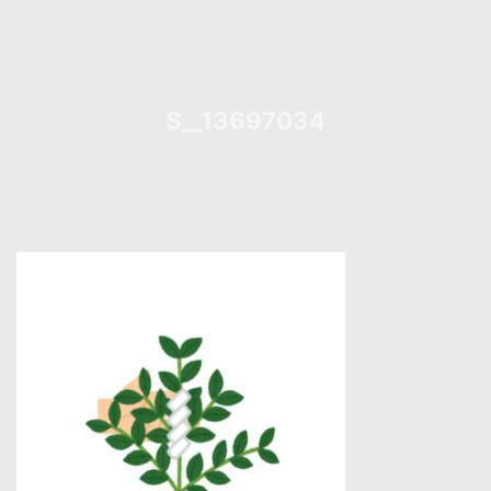
S__13697034