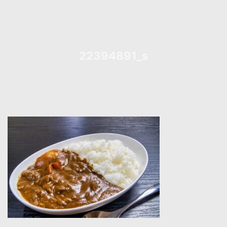
22394891_s