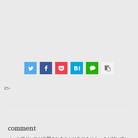
-
comment