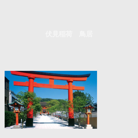
伏見稲荷 鳥居