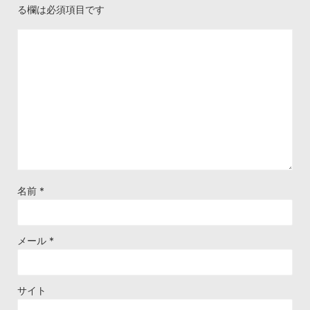
る欄は必須項目です
名前
*
メール
*
サイト