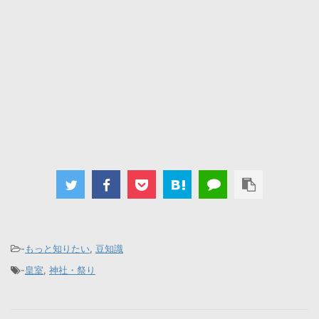
-
もっと知りたい
,
豆知識
-
皇室
,
神社・祭り