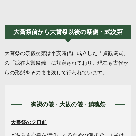
大嘗祭前から大嘗祭以後の祭儀・式次第
大嘗祭の祭儀次第は平安時代に成立した「貞観儀式」
の「践祚大嘗祭儀」に規定されており、現在も古代か
らの形態をそのまま残して行われています。
御禊の儀・大祓の儀・鎮魂祭
大嘗祭の２日前
どちらも心身を清浄にするための儀式で、大祓は