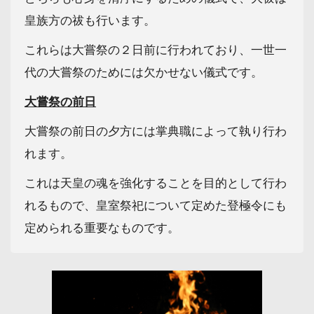
皇族方の祓も行います。
これらは大嘗祭の２日前に行われており、一世一
代の大嘗祭のためには欠かせない儀式です。
大嘗祭の前日
大嘗祭の前日の夕方には掌典職によって執り行わ
れます。
これは天皇の魂を強化することを目的として行わ
れるもので、皇室祭祀について定めた登極令にも
定められる重要なものです。