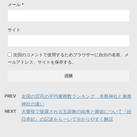
メール
*
サイト
次回のコメントで使用するためブラウザーに自分の名前、メ
ールアドレス、サイトを保存する。
PREV
全国の宮司の平均兼務数ランキング 本務神社と兼務
神社の違い
NEXT
大嘗祭で披露される五節舞の由来と舞姫について『続
日本紀』の記述をも一いて分かりやすく解説