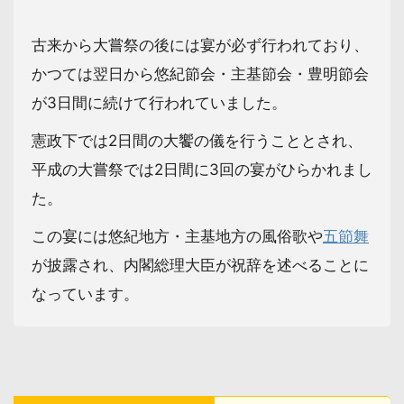
古来から大嘗祭の後には宴が必ず行われており、
かつては翌日から悠紀節会・主基節会・豊明節会
が3日間に続けて行われていました。
憲政下では2日間の大饗の儀を行うこととされ、
平成の大嘗祭では2日間に3回の宴がひらかれまし
た。
この宴には悠紀地方・主基地方の風俗歌や
五節舞
が披露され、内閣総理大臣が祝辞を述べることに
なっています。