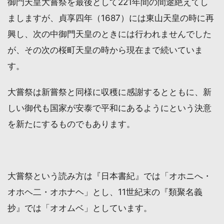
御門天皇大嘗祭を最後として221年間の間途絶えてし
ましますが、貞享四年（1687）には東山天皇の時に再
興し、次の中御門天皇のときには行われませんでした
が、その次の桜町天皇の時から現在まで続いていま
す。
大嘗祭は新嘗祭と同様に収穫に感謝するとともに、新
しい御代も国家が安泰で平和にあるようにという決意
を新たにするものでもあります。
大嘗祭という読み方は『日本書紀』では「オホニへ・
オホヘ二・オホナヘ」とし、11世紀末の『類聚名義
抄』では「オオムベ」としています。