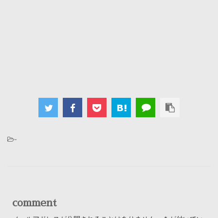
-
comment