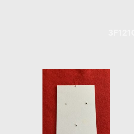
3F121