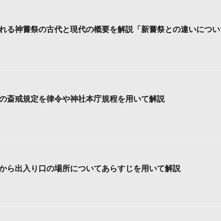
れる神嘗祭の古代と現代の概要を解説「新嘗祭との違いについ
の斎戒規定を律令や神社本庁規程を用いて解説
から出入り口の場所についてあらすじを用いて解説