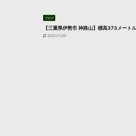
ブログ
【三重県伊勢市 神路山】標高373メート
2021/11/20