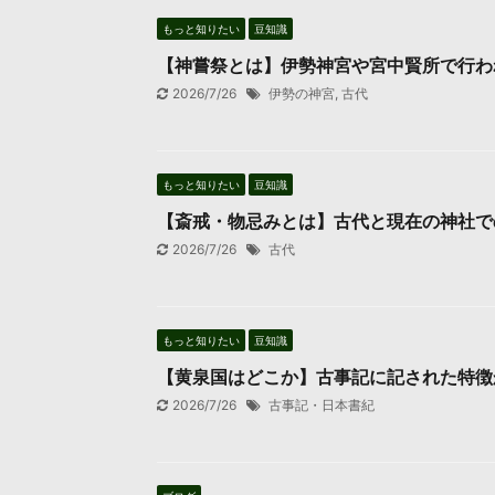
もっと知りたい
豆知識
【神嘗祭とは】伊勢神宮や宮中賢所で行わ
2026/7/26
伊勢の神宮
,
古代
もっと知りたい
豆知識
【斎戒・物忌みとは】古代と現在の神社で
2026/7/26
古代
もっと知りたい
豆知識
【黄泉国はどこか】古事記に記された特徴
2026/7/26
古事記・日本書紀