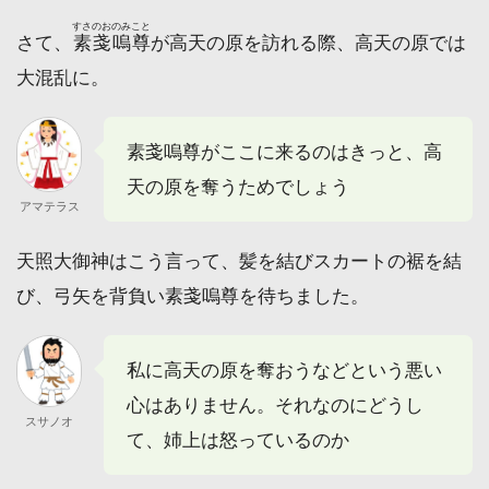
すさのおのみこと
さて、
素戔嗚尊
が高天の原を訪れる際、高天の原では
大混乱に。
素戔嗚尊がここに来るのはきっと、高
天の原を奪うためでしょう
アマテラス
天照大御神はこう言って、髪を結びスカートの裾を結
び、弓矢を背負い素戔嗚尊を待ちました。
私に高天の原を奪おうなどという悪い
心はありません。それなのにどうし
スサノオ
て、姉上は怒っているのか