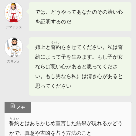
では、どうやってあなたのその清い心
を証明するのだ
アマテラス
うけい
姉上と
誓約
をさせてください。私は誓
約によって子を生みます。もし子が女
スサノオ
ならば悪い心があると思ってくださ
い。もし男なら私には清き心があると
思ってください
メモ
うけい
誓約
とはあらかじめ宣言した結果が現れるかどう
かで、真意や吉凶を占う方法のこと