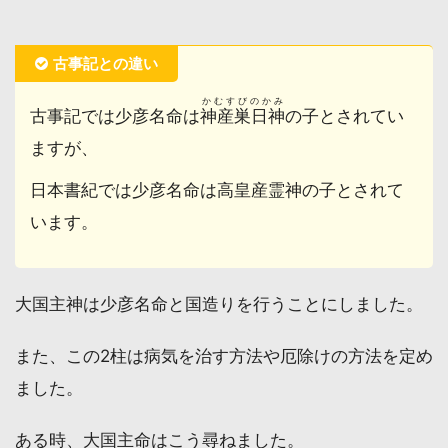
古事記との違い
かむすびのかみ
古事記では少彦名命は
神産巣日神
の子とされてい
ますが、
日本書紀では少彦名命は高皇産霊神の子とされて
います。
大国主神は少彦名命と国造りを行うことにしました。
また、この2柱は病気を治す方法や厄除けの方法を定め
ました。
ある時、大国主命はこう尋ねました。