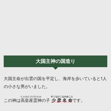
大国主神の国造り
大国主命が出雲の国を平定し、海岸を歩いていると1人
の小さな男がいました。
たかみむすびのかみ
すくなひこなのみこと
この神は
高皇産霊神
の子
少彦名命
です。