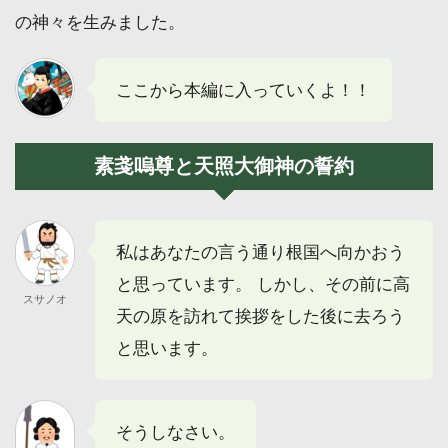
の神々を生みました。
ここから本編に入っていくよ！！
素戔嗚尊と天照大御神の誓約
私はあなたの言う通り根国へ向かおう
と思っています。 しかし、その前に高
スサノオ
天の原を訪れて挨拶をした後に去ろう
と思います。
そうしなさい。