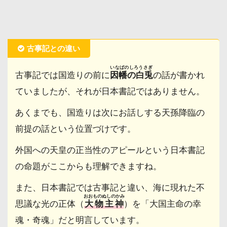
古事記との違い
いなばのしろうさぎ
古事記では国造りの前に
因幡の白兎
の話が書かれ
ていましたが、それが日本書記ではありません。
あくまでも、国造りは次にお話しする天孫降臨の
前提の話という位置づけです。
外国への天皇の正当性のアピールという日本書記
の命題がここからも理解できますね。
また、日本書記では古事記と違い、海に現れた不
おおものぬしのかみ
思議な光の正体（
大物主神
）を「大国主命の幸
魂・奇魂」だと明言しています。