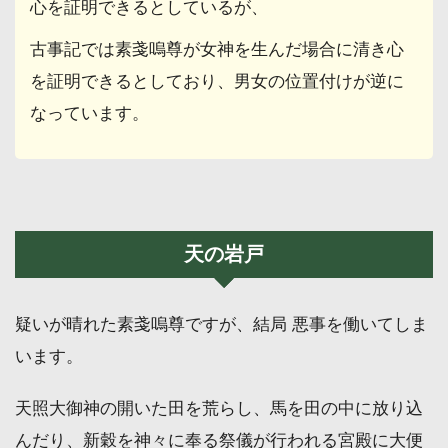
心を証明できるとしているが、
古事記では素戔嗚尊が女神を生んだ場合に清き心
を証明できるとしており、男女の位置付けが逆に
なっています。
天の岩戸
疑いが晴れた素戔嗚尊ですが、結局 悪事を働いてしま
います。
天照大御神の開いた田を荒らし、馬を田の中に放り込
んだり、新穀を神々に奉る祭儀が行われる宮殿に大便