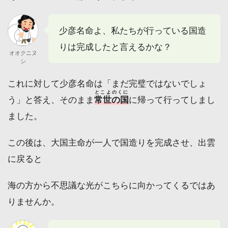
少彦名命よ、私たちが行っている国造
りは完成したと言えるかな？
オオクニヌ
シ
これに対して少彦名命は「まだ完璧ではないでしょ
とこよのくに
う」と答え、そのまま
常世の国
に帰って行ってしまし
ました。
この後は、大国主命が一人で国造りを完成させ、出雲
に戻ると
海の方から不思議な光がこちらに向かってくるではあ
りませんか。