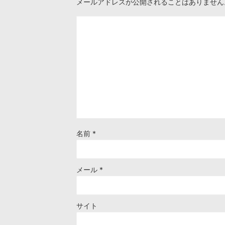
メールアドレスが公開されることはありません
名前
*
メール
*
サイト