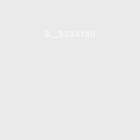
S__3334146