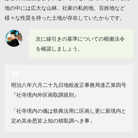
地の中には広大な山林、社家の私的地、百姓地など
様々な性質を持った土地が存在していたからです。
次に線引きの基準についての根拠法令
を確認しましょう。
明治八年六月二十九日地租改正事務局達乙第四号
『社寺境内外区画取調規則』
「社寺境内の儀は祭典法用に区画し更に新境内と
定め其余悉皆上知の積取調へき事」