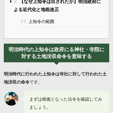
2
【なぜ上知令は出されたか】明治政府に
よる近代化と地租改正
2.1
上知令の範囲
明治時代の上知令は政府にる神社・寺院に
対する土地没収命令を意味する
明治時代に行われた上知令は寺社に対して行われた土
地没収の命令
です。
まずは根拠となった法令を確認してみ
ましょう。