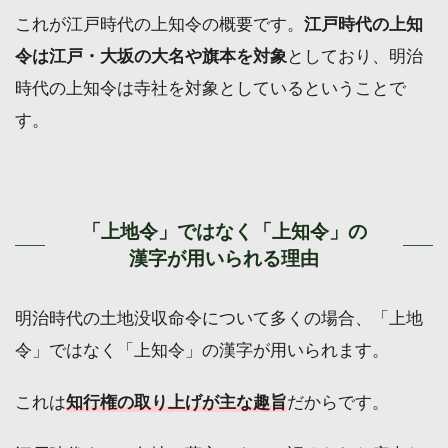
これが江戸時代の上知令の概要です。
江戸時代の上知
令は江戸・大坂の大名や旗本を対象
としており、明治
時代の上知令は寺社を対象としているということで
す。
「上地令」ではなく「上知令」の
漢字が用いられる理由
明治時代の土地没収命令について多くの場合、「上地
令」ではなく「上知令」の漢字が用いられます。
これは
知行権の取り上げが主な趣旨
だからです。