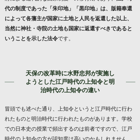
代の制度であった「朱印地」「黒印地」は、版籍奉還
によって各藩主が国家に土地と人民を返還した以上、
当然に神社・寺院の土地も国家に返還すべきであると
いうことを示した法令
です。
天保の改革時に水野忠邦が実施し
ようとした江戸時代の上知令と明
治時代の上知令の違い
冒頭でも述べた通り、上知令というと江戸時代に行わ
れたものと明治時代に行われたものがあります。学校
での日本史の授業で頻出するのは前者ですので、江戸
時代の上知令の方が認知度は高いのかもしれません。