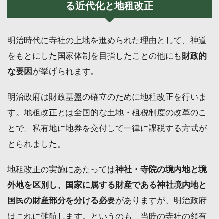
る近代化と地租改正
明治時代に寺社の上地を進められた理由として、神道
をもとにした国家体制を目指したことの他にも
財政的
な要因
が挙げられます。
明治政府は財政基盤の確立のために地租改正を行いま
す。地租改正とは全国的な土地・租税制度の改革のこ
とで、私有地に地券を交付して一律に課税する方式が
とられました。
地租改正の実施にあたっては
神社・寺院の境内地と境
外地を区別し、国家に属する財産である神社境内地と
国民の財産部分を分ける必要
がありますが、明治政府
はこれに難航します。というのも、当時の寺社の領有