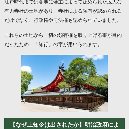
江戸時代までは各地に藩主によって認められた広大な
有力寺社の土地があり、寺社による領有が認められる
だけでなく、行政権や司法権も認められていました。
これらの土地から一切の領有権を取り上げる事が目的
だったため、「知行」の字が用いられます。
【なぜ上知令は出されたか】明治政府によ