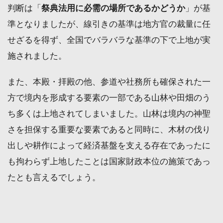
判断は「
祭典法用に必需の場所であるかどうか
」が基
準となりましたが、線引きの基準は地方官の裁量に任
せざるを得ず、全国でバラバラな基準の下で上地が実
施されました。
また、本殿・拝殿の他、参道や社務所も確保された一
方で境内を形成する要素の一部である山林や田畑のう
ち多くは上地されてしまいました。山林は境内の神聖
さを担保する重要な要素であると同時に、木材の伐り
出しや耕作によって経済基盤を支える存在であったに
も拘わらず上地したことは国家財政本位の施策であっ
たとも言えるでしょう。